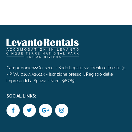
Campodonico&Co. s.n.c. - Sede Legale: via Trento e Trieste 31
- P.IVA: 01074520113 - Iscrizione presso il Registro delle
Imprese di La Spezia - Num.: 98789
SOCIAL LINKS: