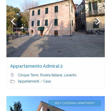
Appartamento Admiral 2
Cinque Terre
,
Riviera Italiana
,
Levanto
Appartamenti
/
Casa
SELF CATERING APARTMENT