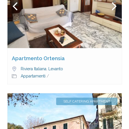
Apartmento Ortensia
Riviera Italiana
,
Levanto
Appartamenti
/
SELF CATERING APARTMENT