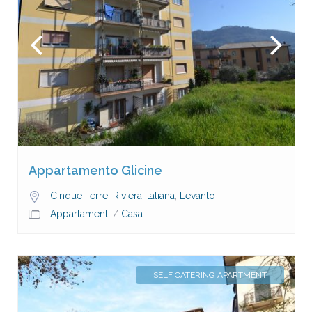
Appartamento Glicine
Cinque Terre
,
Riviera Italiana
,
Levanto
Appartamenti
/
Casa
SELF CATERING APARTMENT