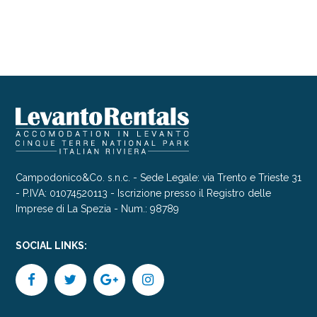
Campodonico&Co. s.n.c. - Sede Legale: via Trento e Trieste 31
- P.IVA: 01074520113 - Iscrizione presso il Registro delle
Imprese di La Spezia - Num.: 98789
SOCIAL LINKS: