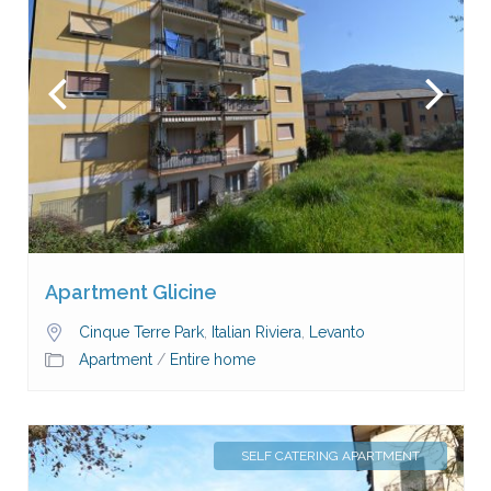
Apartment Glicine
Cinque Terre Park
,
Italian Riviera
,
Levanto
Apartment
/
Entire home
SELF CATERING APARTMENT