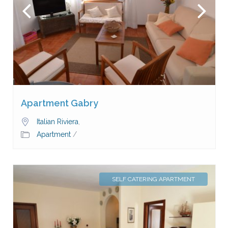
Apartment Gabry
Italian Riviera
,
Apartment
/
SELF CATERING APARTMENT