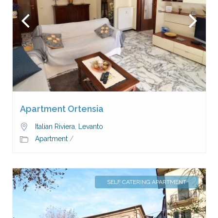
Apartment Ortensia
Italian Riviera
,
Levanto
Apartment
/
SELF CATERING APARTMENT