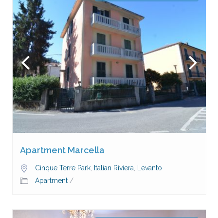
Apartment Marcella
Cinque Terre Park
,
Italian Riviera
,
Levanto
Apartment
/