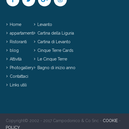
Home
Levanto
appartamenti
Cartina della Liguria
Ristoranti
Cartina di Levanto
blog
Cinque Terre Cards
Attività
Le Cinque Terre
Photogallery
Bagno di inizio anno
Contattaci
Links utili
Copyright© 2002 - 2017 Campodonico & Co Snc -
COOKIE
-
POLICY