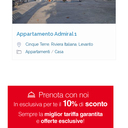
Appartamento Admiral 1
Cinque Terre
,
Riviera Italiana
,
Levanto
Appartamenti
/
Casa