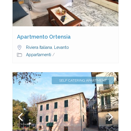
Apartmento Ortensia
Riviera Italiana
,
Levanto
Appartamenti
/
SELF CATERING APARTMENT