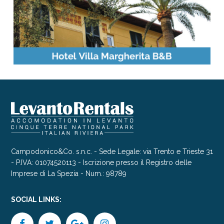
Campodonico&Co. s.n.c. - Sede Legale: via Trento e Trieste 31
- P.IVA: 01074520113 - Iscrizione presso il Registro delle
Imprese di La Spezia - Num.: 98789
SOCIAL LINKS: