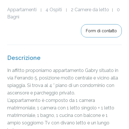
Appartamenti
4 Ospiti
2 Camere da letto
0
|
|
|
Bagni
Form di contatto
Descrizione
In affitto proponiamo appartamento Gabry situato in
via Ferrando 5, posizione molto centrale e vicino alla
spiaggia. Si trova al 4 ° piano di un condominio con
ascensore e parcheggio privato.
L’appartamento è composto da 1 camera
matrimoniale, 1 camera con 1 letto singolo + 1 letto
matrimoniale, 1 bagno, 1 cucina con balcone e 1
ampio soggiorno Tv con divano letto e un lungo